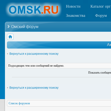
Новости
Каталог ор
Знакомства
Форум
Омский форум
А
Вернуться к расширенному поиску
Подходящих тем или сообщений не найдено.
Показать сообщен
Вернуться к расширенному поиску
Список форумов