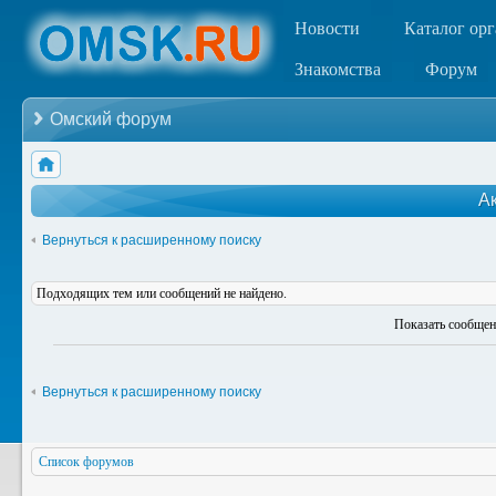
Новости
Каталог ор
Знакомства
Форум
Омский форум
А
Вернуться к расширенному поиску
Подходящих тем или сообщений не найдено.
Показать сообщен
Вернуться к расширенному поиску
Список форумов