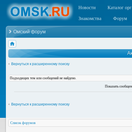
Новости
Каталог ор
Знакомства
Форум
Омский форум
А
Вернуться к расширенному поиску
Подходящих тем или сообщений не найдено.
Показать сообщен
Вернуться к расширенному поиску
Список форумов