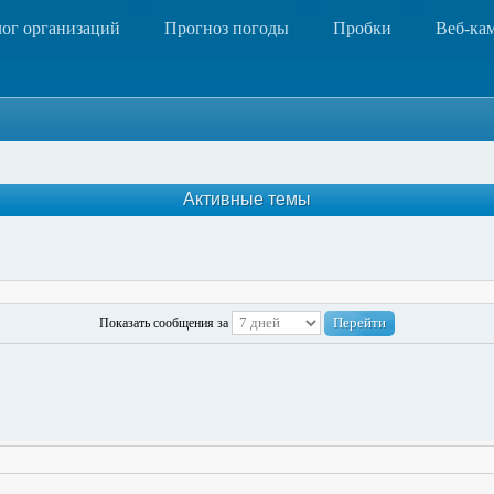
лог организаций
Прогноз погоды
Пробки
Веб-ка
Активные темы
Показать сообщения за