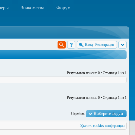
меры
Знакомства
Форум
Вход
|
Регистрация
Результатов поиска: 0 • Страница
1
из
1
Результатов поиска: 0 • Страница
1
из
1
Перейти:
Выберите форум
Удалить cookies конференции