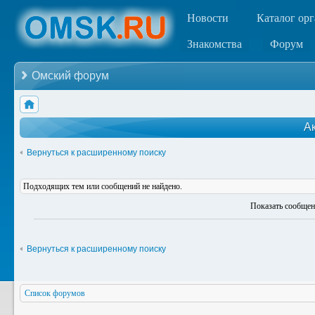
Новости
Каталог ор
Знакомства
Форум
Омский форум
А
Вернуться к расширенному поиску
Подходящих тем или сообщений не найдено.
Показать сообщен
Вернуться к расширенному поиску
Список форумов