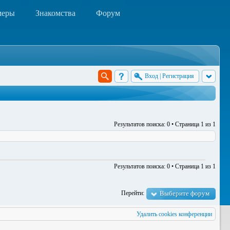
меры
Знакомства
Форум
Вход
|
Регистрация
Результатов поиска: 0 • Страница
1
из
1
Результатов поиска: 0 • Страница
1
из
1
Перейти:
Выберите форум
Удалить cookies конференции