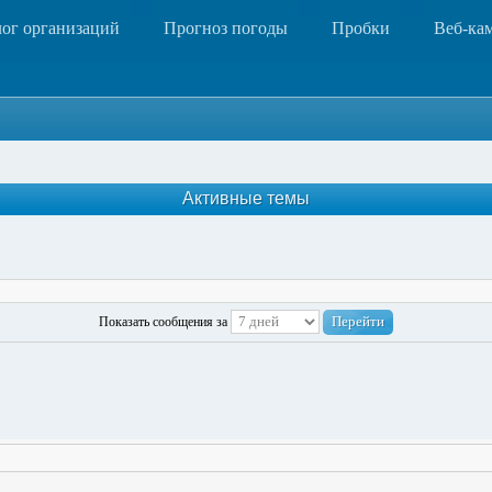
лог организаций
Прогноз погоды
Пробки
Веб-ка
Активные темы
Показать сообщения за