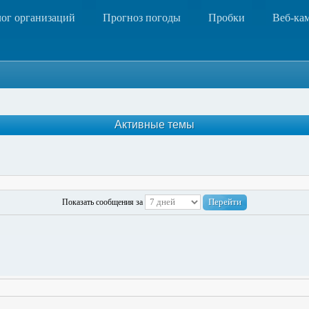
лог организаций
Прогноз погоды
Пробки
Веб-ка
Активные темы
Показать сообщения за