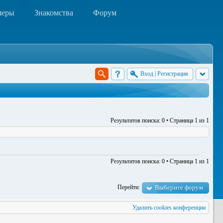
меры
Знакомства
Форум
Вход
|
Регистрация
Результатов поиска: 0 • Страница
1
из
1
Результатов поиска: 0 • Страница
1
из
1
Перейти:
Выберите форум
Удалить cookies конференции