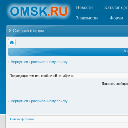
Новости
Каталог ор
Знакомства
Форум
Омский форум
А
Вернуться к расширенному поиску
Подходящих тем или сообщений не найдено.
Показать сообщен
Вернуться к расширенному поиску
Список форумов