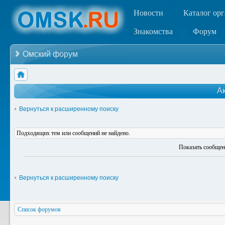
Новости
Каталог ор
Знакомства
Форум
Омский форум
А
Вернуться к расширенному поиску
Подходящих тем или сообщений не найдено.
Показать сообщен
Вернуться к расширенному поиску
Список форумов