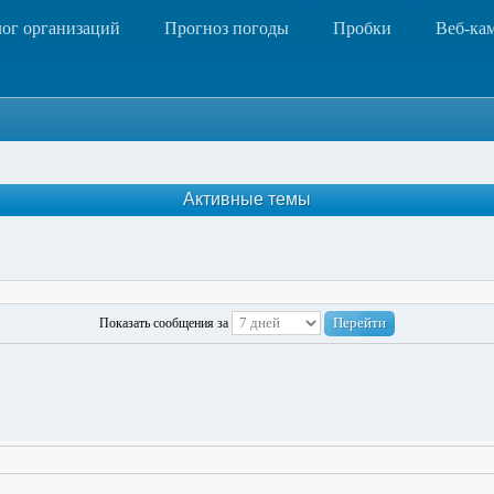
лог организаций
Прогноз погоды
Пробки
Веб-ка
Активные темы
Показать сообщения за