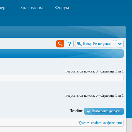
меры
Знакомства
Форум
Вход
|
Регистрация
Результатов поиска: 0 • Страница
1
из
1
Результатов поиска: 0 • Страница
1
из
1
Перейти:
Выберите форум
Удалить cookies конференции