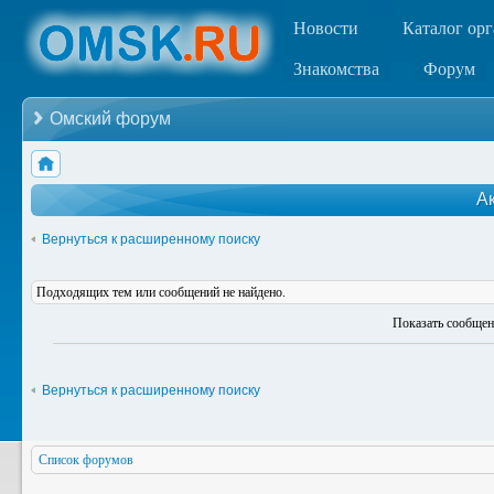
Новости
Каталог ор
Знакомства
Форум
Омский форум
А
Вернуться к расширенному поиску
Подходящих тем или сообщений не найдено.
Показать сообщен
Вернуться к расширенному поиску
Список форумов