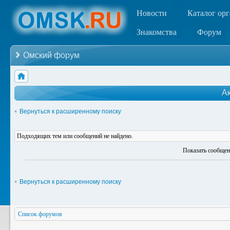
Новости
Каталог ор
Знакомства
Форум
Омский форум
А
Вернуться к расширенному поиску
Подходящих тем или сообщений не найдено.
Показать сообщен
Вернуться к расширенному поиску
Список форумов