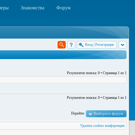
меры
Знакомства
Форум
Вход
|
Регистрация
Результатов поиска: 0 • Страница
1
из
1
Результатов поиска: 0 • Страница
1
из
1
Перейти:
Выберите форум
Удалить cookies конференции