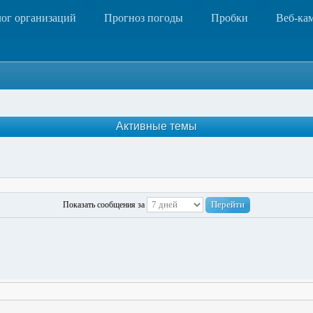
лог организаций
Прогноз погоды
Пробки
Веб-ка
Активные темы
Показать сообщения за