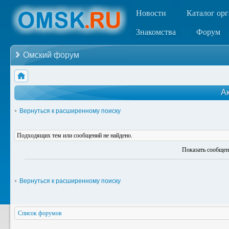
Новости
Каталог ор
Знакомства
Форум
Омский форум
А
Вернуться к расширенному поиску
Подходящих тем или сообщений не найдено.
Показать сообщен
Вернуться к расширенному поиску
Список форумов