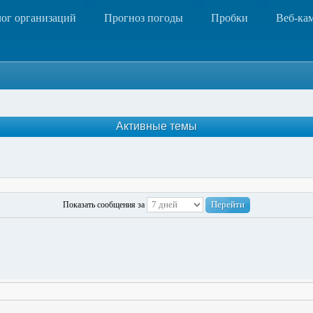
лог организаций
Прогноз погоды
Пробки
Веб-ка
Активные темы
Показать сообщения за