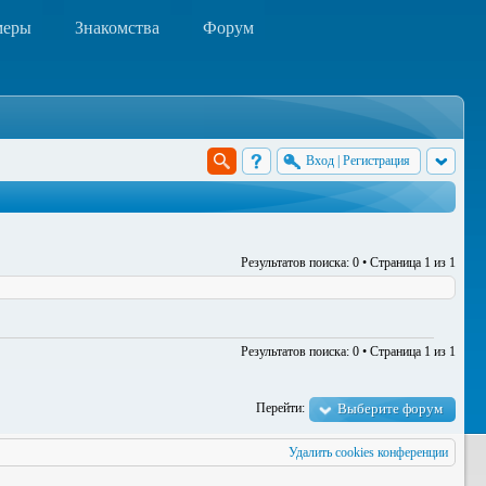
меры
Знакомства
Форум
Вход
|
Регистрация
Результатов поиска: 0 • Страница
1
из
1
Результатов поиска: 0 • Страница
1
из
1
Перейти:
Выберите форум
Удалить cookies конференции