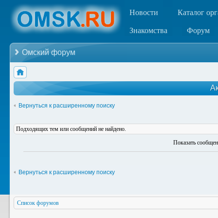
Новости
Каталог ор
Знакомства
Форум
Омский форум
А
Вернуться к расширенному поиску
Подходящих тем или сообщений не найдено.
Показать сообщен
Вернуться к расширенному поиску
Список форумов