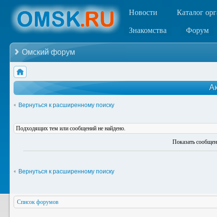
Новости
Каталог ор
Знакомства
Форум
Омский форум
А
Вернуться к расширенному поиску
Подходящих тем или сообщений не найдено.
Показать сообщен
Вернуться к расширенному поиску
Список форумов