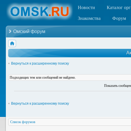
Новости
Каталог ор
Знакомства
Форум
Омский форум
А
Вернуться к расширенному поиску
Подходящих тем или сообщений не найдено.
Показать сообщен
Вернуться к расширенному поиску
Список форумов