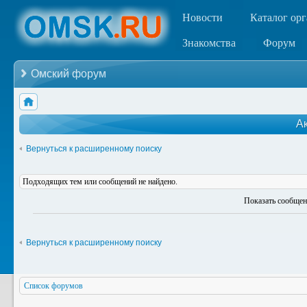
Новости
Каталог ор
Знакомства
Форум
Омский форум
А
Вернуться к расширенному поиску
Подходящих тем или сообщений не найдено.
Показать сообщен
Вернуться к расширенному поиску
Список форумов