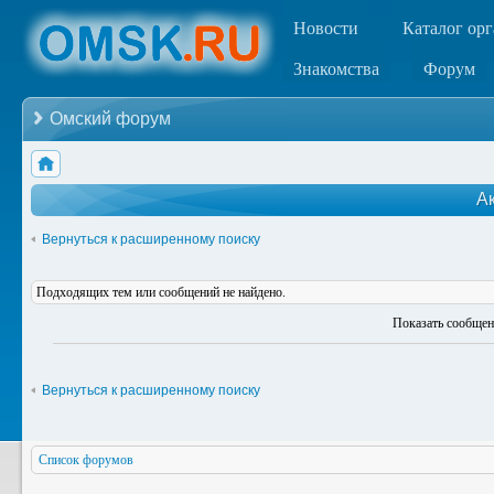
Новости
Каталог ор
Знакомства
Форум
Омский форум
А
Вернуться к расширенному поиску
Подходящих тем или сообщений не найдено.
Показать сообщен
Вернуться к расширенному поиску
Список форумов