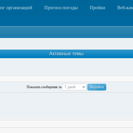
лог организаций
Прогноз погоды
Пробки
Веб-ка
Активные темы
Показать сообщения за