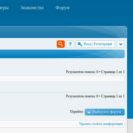
меры
Знакомства
Форум
Вход
|
Регистрация
Результатов поиска: 0 • Страница
1
из
1
Результатов поиска: 0 • Страница
1
из
1
Перейти:
Выберите форум
Удалить cookies конференции