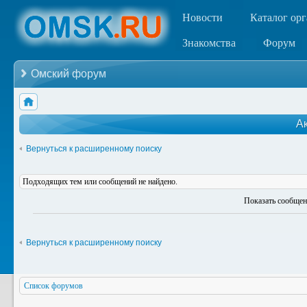
Новости
Каталог ор
Знакомства
Форум
Омский форум
А
Вернуться к расширенному поиску
Подходящих тем или сообщений не найдено.
Показать сообщен
Вернуться к расширенному поиску
Список форумов