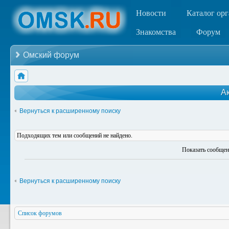
Новости
Каталог ор
Знакомства
Форум
Омский форум
А
Вернуться к расширенному поиску
Подходящих тем или сообщений не найдено.
Показать сообщен
Вернуться к расширенному поиску
Список форумов