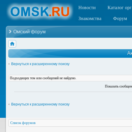
Новости
Каталог ор
Знакомства
Форум
Омский форум
А
Вернуться к расширенному поиску
Подходящих тем или сообщений не найдено.
Показать сообщен
Вернуться к расширенному поиску
Список форумов