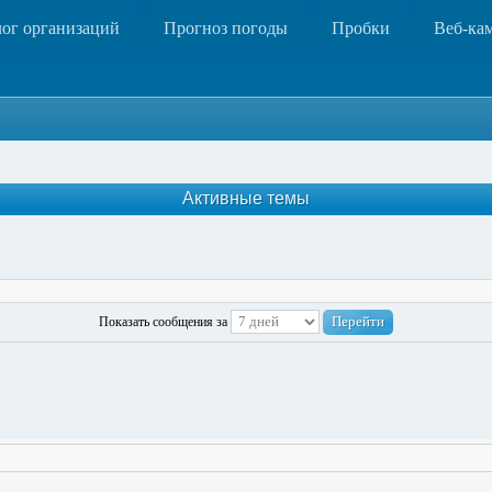
лог организаций
Прогноз погоды
Пробки
Веб-ка
Активные темы
Показать сообщения за