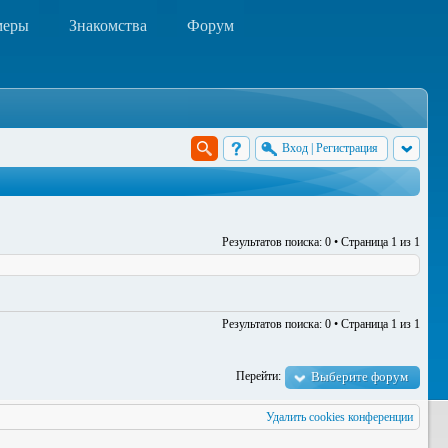
меры
Знакомства
Форум
Вход
|
Регистрация
Результатов поиска: 0 • Страница
1
из
1
Результатов поиска: 0 • Страница
1
из
1
Перейти:
Выберите форум
Удалить cookies конференции