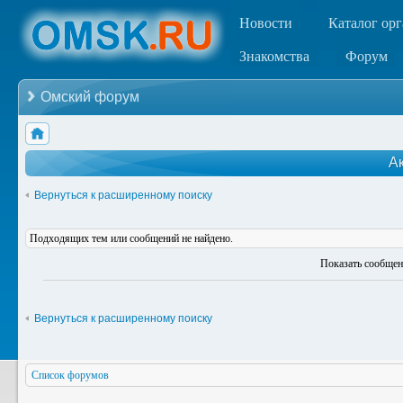
Новости
Каталог ор
Знакомства
Форум
Омский форум
А
Вернуться к расширенному поиску
Подходящих тем или сообщений не найдено.
Показать сообщен
Вернуться к расширенному поиску
Список форумов