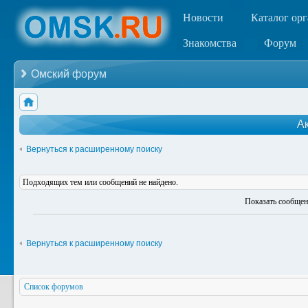
Новости
Каталог ор
Знакомства
Форум
Омский форум
А
Вернуться к расширенному поиску
Подходящих тем или сообщений не найдено.
Показать сообщен
Вернуться к расширенному поиску
Список форумов