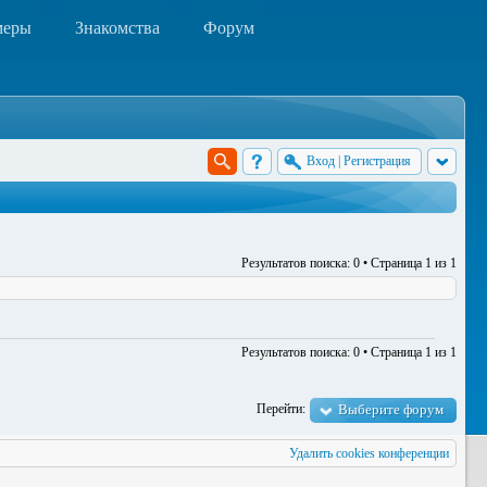
меры
Знакомства
Форум
Вход
|
Регистрация
Результатов поиска: 0 • Страница
1
из
1
Результатов поиска: 0 • Страница
1
из
1
Перейти:
Выберите форум
Удалить cookies конференции