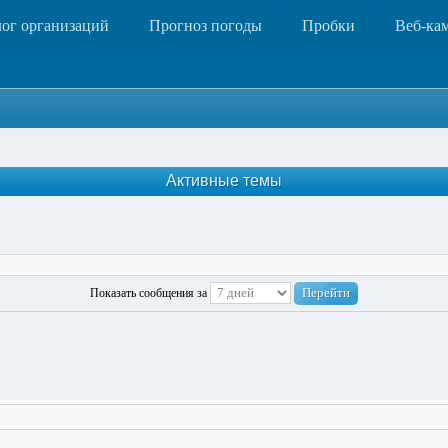
лог организаций
Прогноз погоды
Пробки
Веб-ка
Активные темы
Показать сообщения за