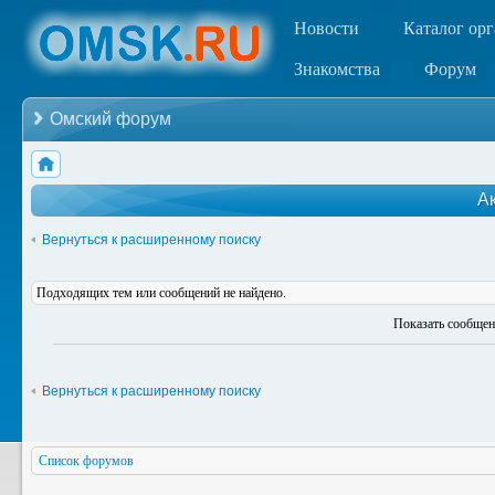
Новости
Каталог ор
Знакомства
Форум
Омский форум
А
Вернуться к расширенному поиску
Подходящих тем или сообщений не найдено.
Показать сообщен
Вернуться к расширенному поиску
Список форумов