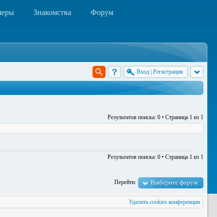
меры
Знакомства
Форум
Вход
|
Регистрация
Результатов поиска: 0 • Страница
1
из
1
Результатов поиска: 0 • Страница
1
из
1
Перейти:
Выберите форум
Удалить cookies конференции