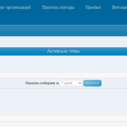
лог организаций
Прогноз погоды
Пробки
Веб-ка
Активные темы
Показать сообщения за