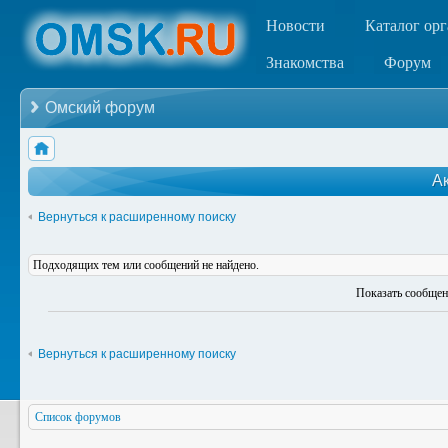
Новости
Каталог ор
Знакомства
Форум
Омский форум
А
Вернуться к расширенному поиску
Подходящих тем или сообщений не найдено.
Показать сообщен
Вернуться к расширенному поиску
Список форумов