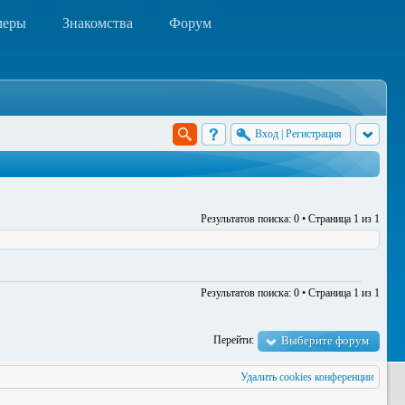
меры
Знакомства
Форум
Вход
|
Регистрация
Результатов поиска: 0 • Страница
1
из
1
Результатов поиска: 0 • Страница
1
из
1
Перейти:
Выберите форум
Удалить cookies конференции