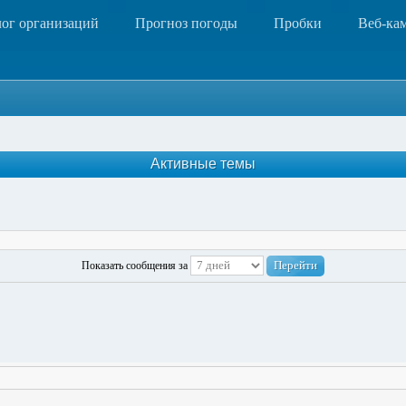
лог организаций
Прогноз погоды
Пробки
Веб-ка
Активные темы
Показать сообщения за