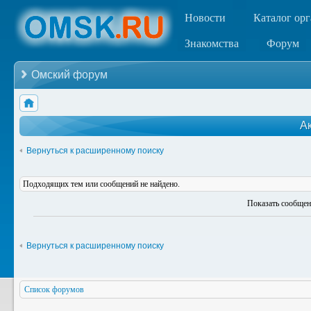
Новости
Каталог ор
Знакомства
Форум
Омский форум
А
Вернуться к расширенному поиску
Подходящих тем или сообщений не найдено.
Показать сообщен
Вернуться к расширенному поиску
Список форумов