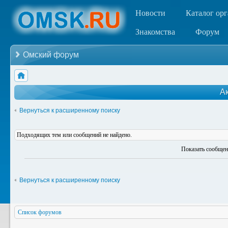
Новости
Каталог ор
Знакомства
Форум
Омский форум
А
Вернуться к расширенному поиску
Подходящих тем или сообщений не найдено.
Показать сообщен
Вернуться к расширенному поиску
Список форумов