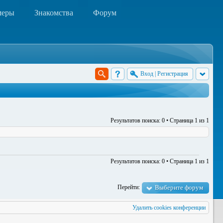
меры
Знакомства
Форум
Вход
|
Регистрация
Результатов поиска: 0 • Страница
1
из
1
Результатов поиска: 0 • Страница
1
из
1
Перейти:
Выберите форум
Удалить cookies конференции