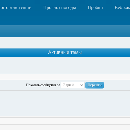
лог организаций
Прогноз погоды
Пробки
Веб-ка
Активные темы
Показать сообщения за