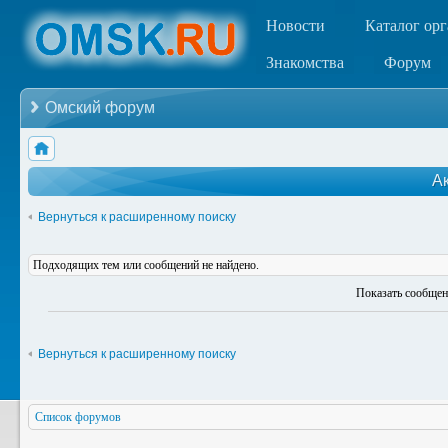
Новости
Каталог ор
Знакомства
Форум
Омский форум
А
Вернуться к расширенному поиску
Подходящих тем или сообщений не найдено.
Показать сообщен
Вернуться к расширенному поиску
Список форумов