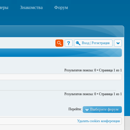
меры
Знакомства
Форум
Вход
|
Регистрация
Результатов поиска: 0 • Страница
1
из
1
Результатов поиска: 0 • Страница
1
из
1
Перейти:
Выберите форум
Удалить cookies конференции