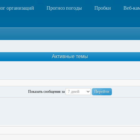
лог организаций
Прогноз погоды
Пробки
Веб-ка
Активные темы
Показать сообщения за