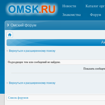
Новости
Каталог ор
Знакомства
Форум
Омский форум
А
Вернуться к расширенному поиску
Подходящих тем или сообщений не найдено.
Показать сообщен
Вернуться к расширенному поиску
Список форумов