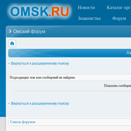
Новости
Каталог ор
Знакомства
Форум
Омский форум
А
Вернуться к расширенному поиску
Подходящих тем или сообщений не найдено.
Показать сообщен
Вернуться к расширенному поиску
Список форумов