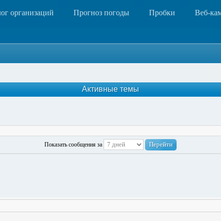
лог организаций
Прогноз погоды
Пробки
Веб-ка
Активные темы
Показать сообщения за