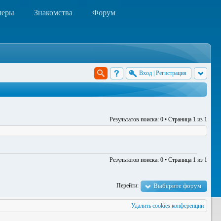
меры
Знакомства
Форум
Вход
|
Регистрация
Результатов поиска: 0 • Страница
1
из
1
Результатов поиска: 0 • Страница
1
из
1
Перейти:
Выберите форум
Удалить cookies конференции