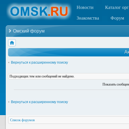
Новости
Каталог ор
Знакомства
Форум
Омский форум
А
Вернуться к расширенному поиску
Подходящих тем или сообщений не найдено.
Показать сообщен
Вернуться к расширенному поиску
Список форумов