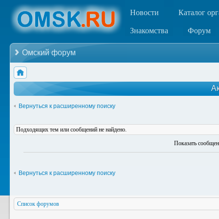
Новости
Каталог ор
Знакомства
Форум
Омский форум
А
Вернуться к расширенному поиску
Подходящих тем или сообщений не найдено.
Показать сообщен
Вернуться к расширенному поиску
Список форумов