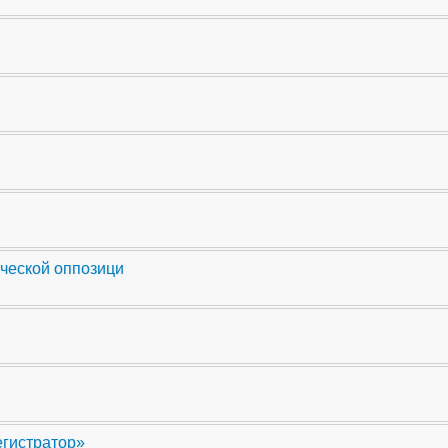
ческой оппозици
егистратор»