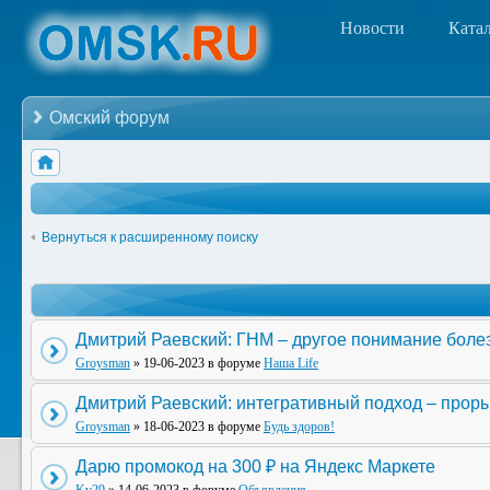
Новости
Ката
Омский форум
Вернуться к расширенному поиску
Дмитрий Раевский: ГНМ – другое понимание боле
Groysman
» 19-06-2023 в форуме
Наша Life
Дмитрий Раевский: интегративный подход – прор
Groysman
» 18-06-2023 в форуме
Будь здоров!
Дарю промокод на 300 ₽ на Яндекс Маркете