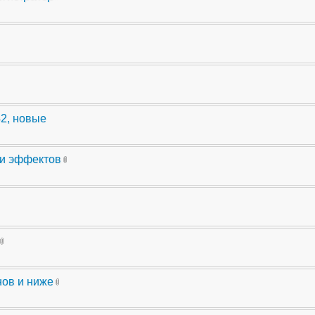
42, новые
ли эффектов
нов и ниже