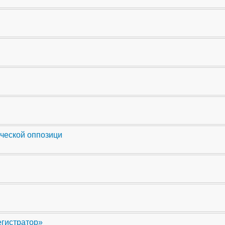
ческой оппозици
егистратор»