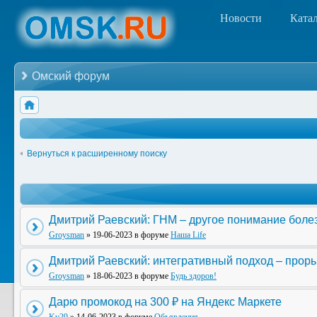
Новости
Ката
Омский форум
Вернуться к расширенному поиску
Дмитрий Раевский: ГНМ – другое понимание боле
Groysman
» 19-06-2023 в форуме
Наша Life
Дмитрий Раевский: интегративный подход – прор
Groysman
» 18-06-2023 в форуме
Будь здоров!
Дарю промокод на 300 ₽ на Яндекс Маркете