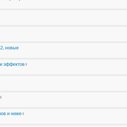
42, новые
ли эффектов
нов и ниже