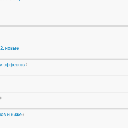
42, новые
ли эффектов
нов и ниже