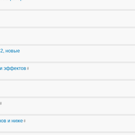
42, новые
ли эффектов
нов и ниже