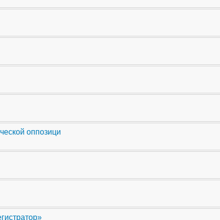
ческой оппозици
егистратор»