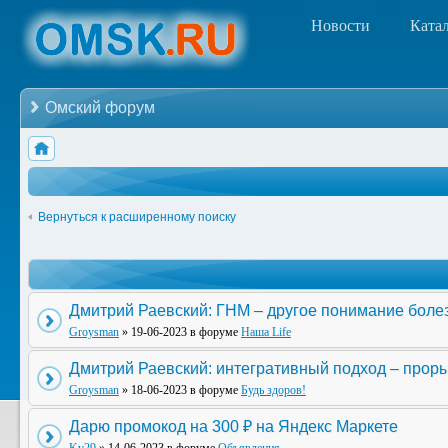
Новости
Ката
Омский форум
Вернуться к расширенному поиску
Дмитрий Раевский: ГНМ – другое понимание боле
Groysman
» 19-06-2023 в форуме
Наша Life
Дмитрий Раевский: интегративный подход – прор
Groysman
» 18-06-2023 в форуме
Будь здоров!
Дарю промокод на 300 ₽ на Яндекс Маркете