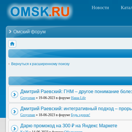
Новости
Ката
Омский форум
Вернуться к расширенному поиску
Дмитрий Раевский: ГНМ – другое понимание боле
Groysman
» 19-06-2023 в форуме
Наша Life
Дмитрий Раевский: интегративный подход – прор
Groysman
» 18-06-2023 в форуме
Будь здоров!
Дарю промокод на 300 ₽ на Яндекс Маркете