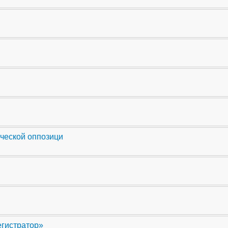
ческой оппозици
егистратор»