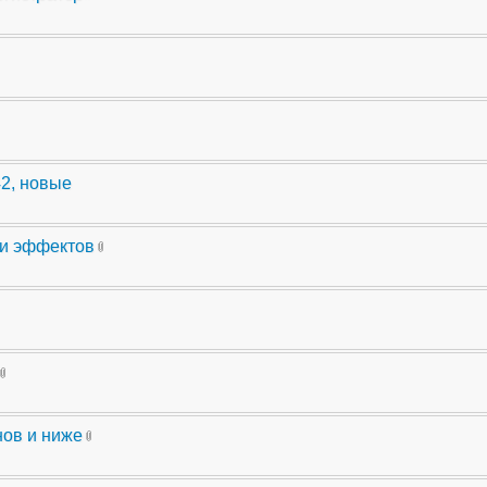
42, новые
ли эффектов
нов и ниже