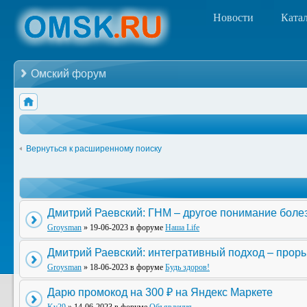
Новости
Ката
Омский форум
Вернуться к расширенному поиску
Дмитрий Раевский: ГНМ – другое понимание боле
Groysman
» 19-06-2023 в форуме
Наша Life
Дмитрий Раевский: интегративный подход – прор
Groysman
» 18-06-2023 в форуме
Будь здоров!
Дарю промокод на 300 ₽ на Яндекс Маркете