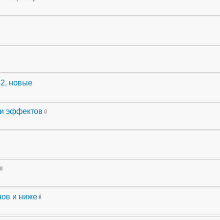
42, новые
ли эффектов
нов и ниже