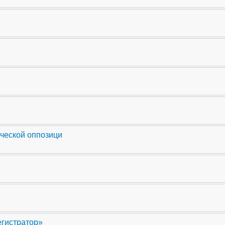
ческой оппозици
егистратор»