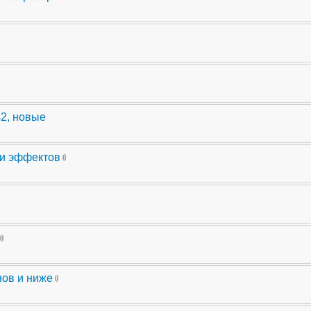
42, новые
ли эффектов
нов и ниже