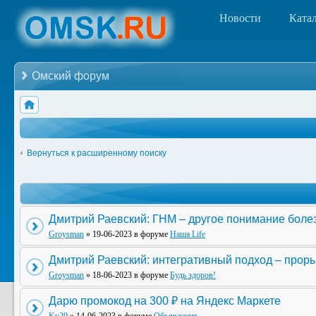
Новости
Ката
Омский форум
Вернуться к расширенному поиску
Дмитрий Раевский: ГНМ – другое понимание боле
Groysman
» 19-06-2023 в форуме
Наша Life
Дмитрий Раевский: интегративный подход – прор
Groysman
» 18-06-2023 в форуме
Будь здоров!
Дарю промокод на 300 ₽ на Яндекс Маркете