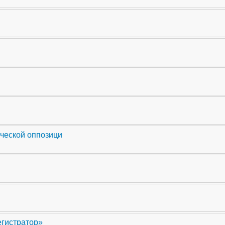
ческой оппозици
егистратор»