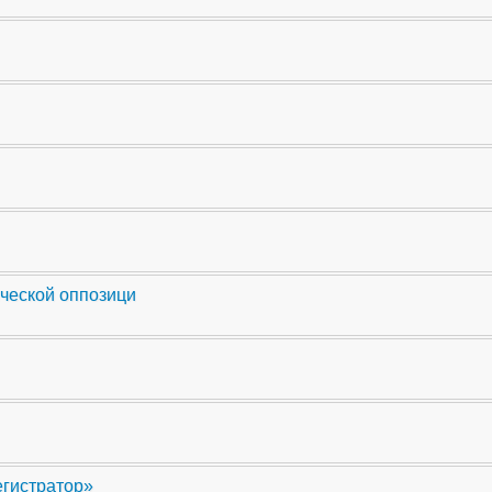
ческой оппозици
егистратор»