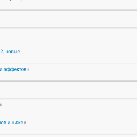
42, новые
ли эффектов
нов и ниже