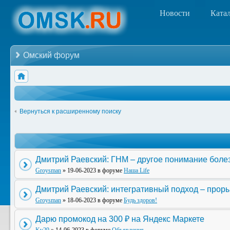
Новости
Ката
Омский форум
Вернуться к расширенному поиску
Дмитрий Раевский: ГНМ – другое понимание боле
Groysman
» 19-06-2023 в форуме
Наша Life
Дмитрий Раевский: интегративный подход – прор
Groysman
» 18-06-2023 в форуме
Будь здоров!
Дарю промокод на 300 ₽ на Яндекс Маркете